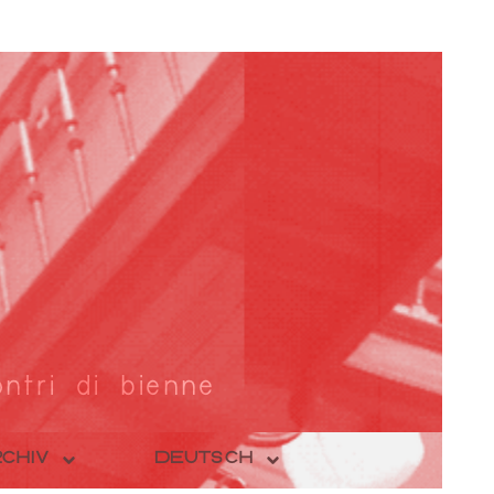
ntri di bienne
CHIV
DEUTSCH