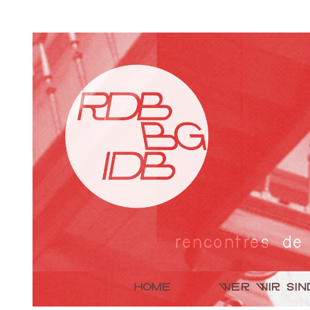
rencontres de
HOME
WER WIR SIN