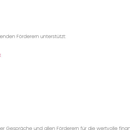
enden Förderern unterstützt:
e
er Gespräche und allen Förderern für die wertvolle finan