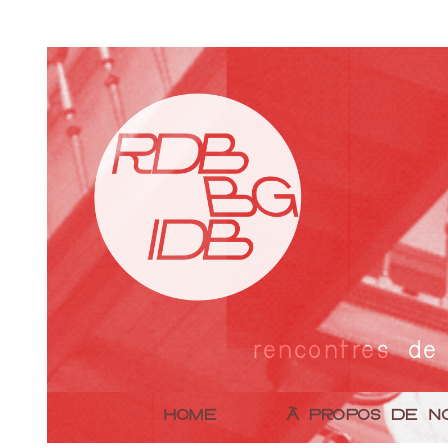
rencontres de
HOME
À PROPOS DE N