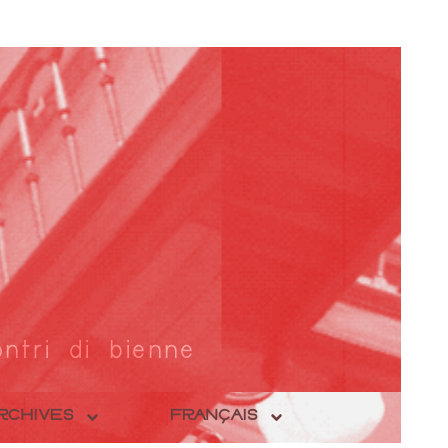
ntri di bienne
RCHIVES
FRANÇAIS