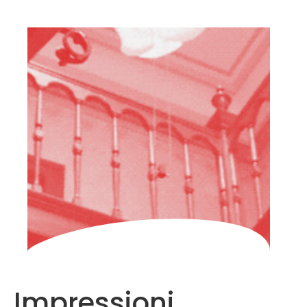
HOME
CHI
SIAMO
PARTECIPARE
FAQ
ARCHIVIO
ITALIANO
Impressioni