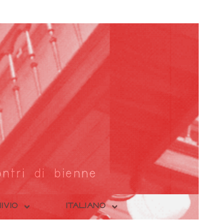
ntri di bienne
IVIO
ITALIANO