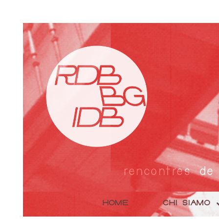
rencontres de
HOME
CHI SIAMO