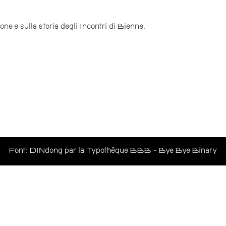
one e sulla storia degli Incontri di Bienne.
Font: DINdong par la Typothèque BBB - Bye Bye Binary