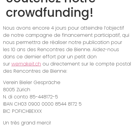
crowdfunding!
Nous avons encore 4 jours pour atteindre l’objectif
de notre campagne de financement participatif, qui
nous permettra de réaliser notre publication pour
les 10 ans des Rencontres de Bienne. Aidez-nous
dans ce dernier effort par un petit don
sur
wemakeit.ch
ou directement sur le compte postal
des Rencontres de Bienne:
Verein Bieler Gespräche
8005 Zürich
N. di conto 85-448172-5
IBAN CH03 0900 0000 8544 8172 5
BIC POFICHBEXXX
Un très grand merci!