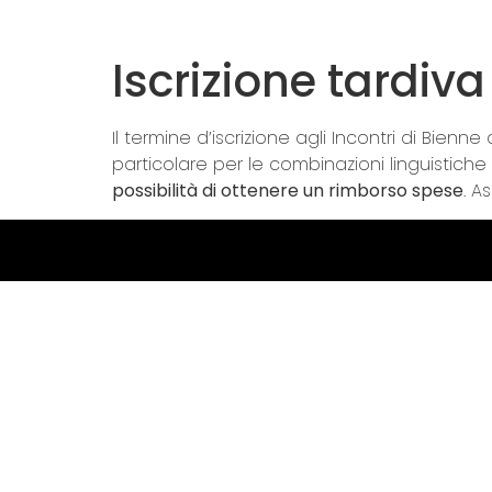
Iscrizione tardiva
Il termine d’iscrizione agli Incontri di Bienn
particolare per le combinazioni linguistiche s
possibilità di ottenere un rimborso spese
. A