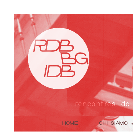
rencontres de
HOME
CHI SIAMO