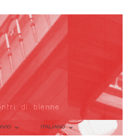
ntri di bienne
IVIO
ITALIANO