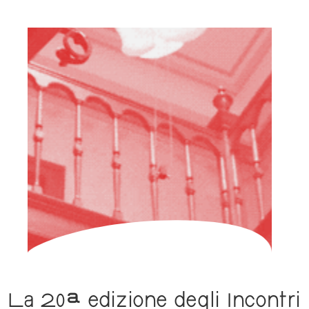
HOME
CHI
SIAMO
PARTECIPARE
FAQ
ARCHIVIO
ITALIANO
La 20ª edizione degli Incontri