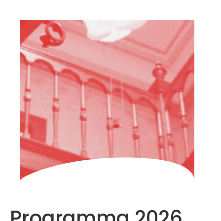
HOME
CHI
SIAMO
PARTECIPARE
FAQ
ARCHIVIO
ITALIANO
Programma 2026