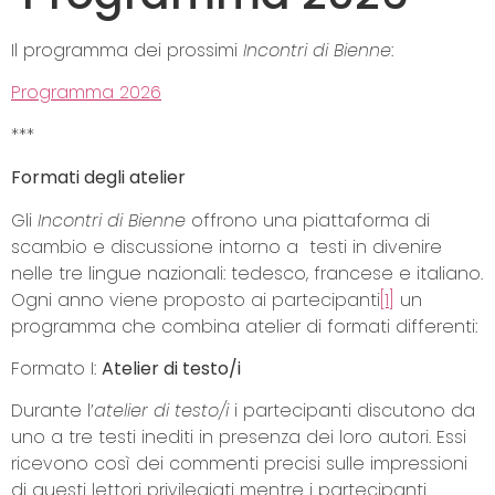
Il programma dei prossimi
Incontri di Bienne
:
Programma 2026
***
Formati degli atelier
Gli
Incontri di Bienne
offrono una piattaforma di
scambio e discussione intorno a testi in divenire
nelle tre lingue nazionali: tedesco, francese e italiano.
Ogni anno viene proposto ai partecipanti
[1]
un
programma che combina atelier di formati differenti:
Formato I:
Atelier di testo/i
Durante l’
atelier di testo/i
i partecipanti discutono da
uno a tre testi inediti in presenza dei loro autori. Essi
ricevono così dei commenti precisi sulle impressioni
di questi lettori privilegiati mentre i partecipanti