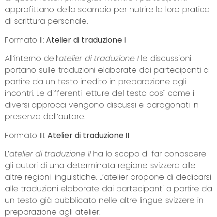
approfittano dello scambio per nutrire la loro pratica
di scrittura personale.
Formato II:
Atelier di traduzione I
All’interno dell’
atelier
di
traduzione
I
le discussioni
portano sulle traduzioni elaborate dai partecipanti a
partire da un testo inedito in preparazione agli
incontri. Le differenti letture del testo così come i
diversi approcci vengono discussi e paragonati in
presenza dell’autore.
Formato III:
Atelier di traduzione II
L’
atelier di traduzione II
ha lo scopo di far conoscere
gli autori di una determinata regione svizzera alle
altre regioni linguistiche. L’atelier propone di dedicarsi
alle traduzioni elaborate dai partecipanti a partire da
un testo già pubblicato nelle altre lingue svizzere in
preparazione agli atelier.