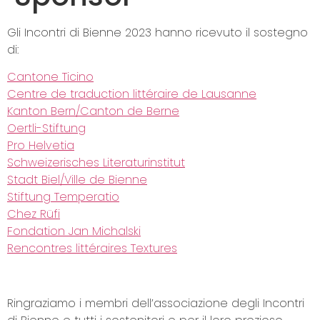
Gli Incontri di Bienne 2023 hanno ricevuto il sostegno
di:
Cantone Ticino
Centre de traduction littéraire de Lausanne
Kanton Bern/Canton de Berne
Oertli-Stiftung
Pro Helvetia
Schweizerisches Literaturinstitut
Stadt Biel/Ville de Bienne
Stiftung Temperatio
Chez Rüfi
Fondation Jan Michalski
Rencontres littéraires Textures
Ringraziamo i membri dell’associazione degli Incontri